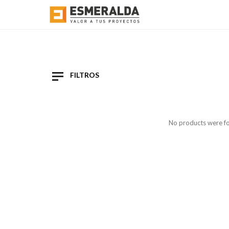
FILTROS
No products were fo
On Sale