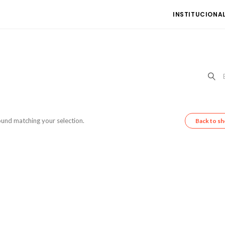
INSTITUCIONA
und matching your selection.
Back to s