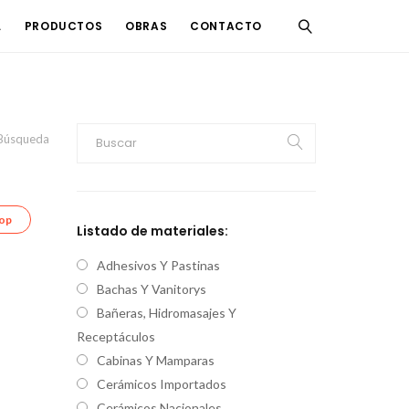
L
PRODUCTOS
OBRAS
CONTACTO
Búsqueda
hop
Listado de materiales:
Adhesivos Y Pastinas
Bachas Y Vanitorys
Bañeras, Hidromasajes Y
Receptáculos
Cabinas Y Mamparas
Cerámicos Importados
Cerámicos Nacionales