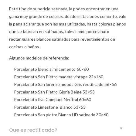
Este tipo de supericie satinada, la podes encontrar en una
gama muy grande de colores, desde imitaciones cemento, vale
la pena aclarar que son las mas utilizadas, hasta colores plenos
que se fabrican en satinados, tales como porcelanato
rectangulares blancos satinados para revestimientos de
cocinas o baños.
Algunos modelos de referencia:
Porcelanato blend simil cemento 60×60
Porcelanato San Pietro madera vintage 22×160
Porcelanato San lorenzo moods Gris rectificado 56×56
Porcelanato San Pietro Gloria Beige 53×53
Porcelanato Ilva Compact Neutral 60×60
Porcelanato Limestone Bianco 53×53
Porcelanato San pietro Bianco HD satinado 30×60
Que es rectificado?