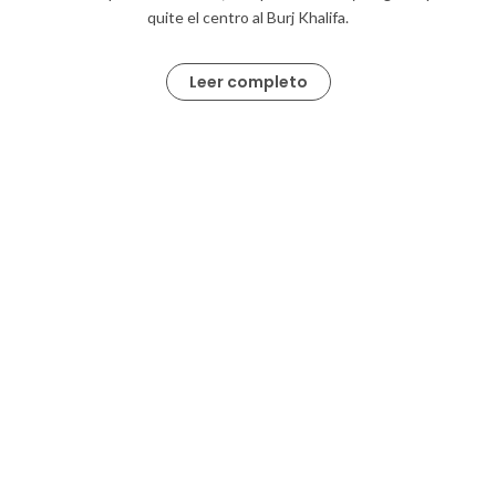
quite el centro al Burj Khalifa.
Leer completo
© 2018 Esmeralda
FACEBOOK